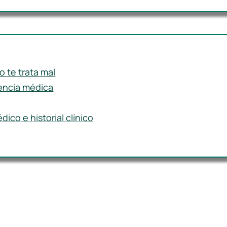
 te trata mal
encia médica
ico e historial clínico