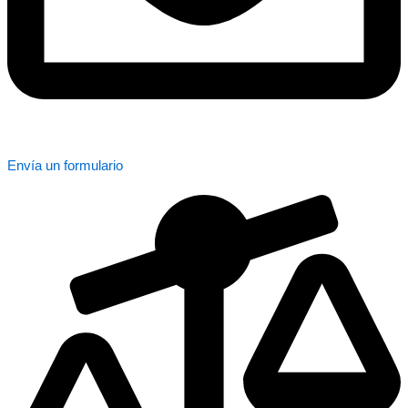
Envía un formulario