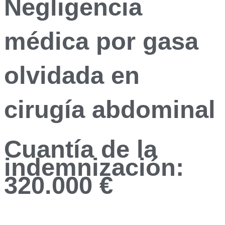
Negligencia
médica por gasa
olvidada en
cirugía abdominal
Cuantía de la
indemnización:
320.000 €