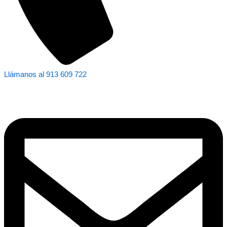
Llámanos al 913 609 722