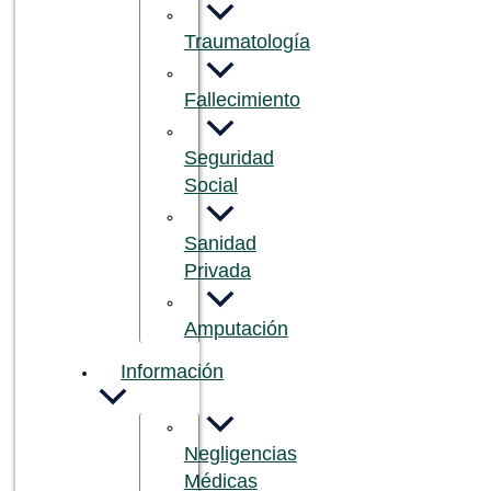
Traumatología
Fallecimiento
Seguridad
Social
Sanidad
Privada
Amputación
Información
Negligencias
Médicas