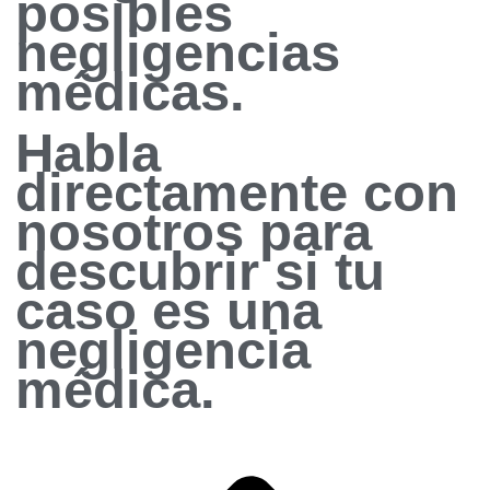
posibles
negligencias
médicas.
Habla
directamente con
nosotros para
descubrir si tu
caso es una
negligencia
médica
.