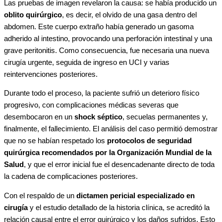
Las pruebas de imagen revelaron la causa: se había producido un
oblito quirúrgico
, es decir, el olvido de una gasa dentro del
abdomen. Este cuerpo extraño había generado un gasoma
adherido al intestino, provocando una perforación intestinal y una
grave peritonitis. Como consecuencia, fue necesaria una nueva
cirugía urgente, seguida de ingreso en UCI y varias
reintervenciones posteriores.
Durante todo el proceso, la paciente sufrió un deterioro físico
progresivo, con complicaciones médicas severas que
desembocaron en un
shock séptico
, secuelas permanentes y,
finalmente, el fallecimiento. El análisis del caso permitió demostrar
que no se habían respetado los
protocolos de seguridad
quirúrgica recomendados por la Organización Mundial de la
Salud
, y que el error inicial fue el desencadenante directo de toda
la cadena de complicaciones posteriores.
Con el respaldo de un
dictamen pericial especializado en
cirugía
y el estudio detallado de la historia clínica, se acreditó la
relación causal entre el error quirúrgico y los daños sufridos. Esto